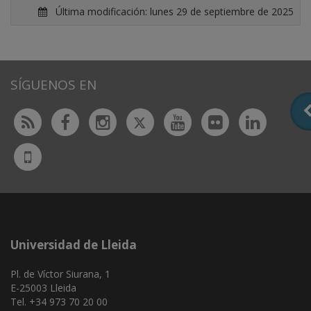
Última modificación:
lunes 29 de septiembre de 2025
SÍGUENOS EN
Twitter
Rss
Facebook
Instagram
Youtube
Flickr
Linked
UdL
App
Universidad de Lleida
Pl. de Víctor Siurana, 1
E-25003 Lleida
Tel. +34 973 70 20 00