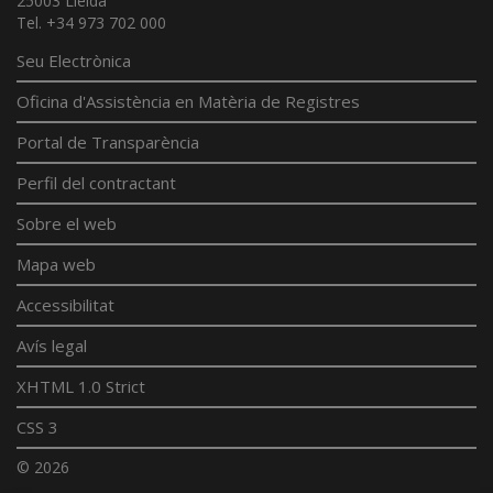
25003 Lleida
Tel. +34 973 702 000
Seu Electrònica
Oficina d'Assistència en Matèria de Registres
Portal de Transparència
Perfil del contractant
Sobre el web
Mapa web
Accessibilitat
Avís legal
XHTML 1.0 Strict
CSS 3
© 2026