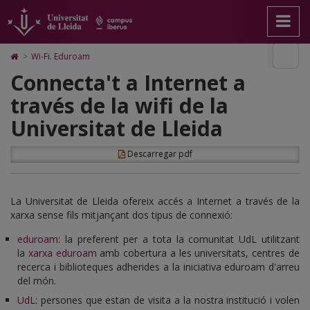
Wi-
Anar
Anar
Anar
Cerca
Accessibilitat.
a
al
al
Universitat
Fi.
la
contingut
Mapa
de
pàgina
principal
Web.
Lleida
Eduroam
Icono
>
Wi-Fi. Eduroam
principal.
de
Universitat
de
Connecta't a Internet a
Universitat
la
de
Home
de
pàgina
Lleida
para
través de la wifi de la
Lleida
ir
a
Universitat de Lleida
la
página
de
Descarregar pdf
inicio
La Universitat de Lleida ofereix accés a Internet a través de la
xarxa sense fils mitjançant dos tipus de connexió:
eduroam
: la preferent per a tota la comunitat UdL utilitzant
la
xarxa eduroam
amb cobertura a les universitats, centres de
recerca i biblioteques adherides a la iniciativa eduroam d'arreu
del món.
UdL
: persones que estan de visita a la nostra institució i volen