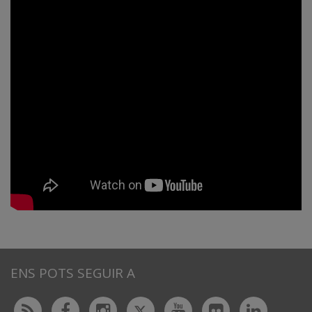
ENS POTS SEGUIR A
Twitter
Rss
Facebook
Instagram
Youtube
Flickr
Linked