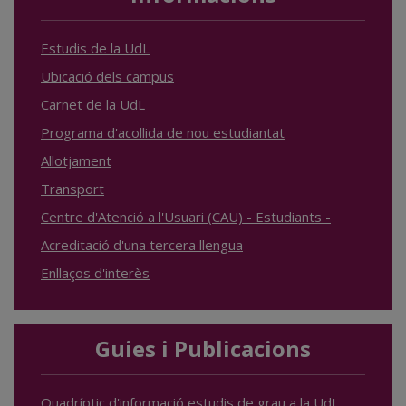
Estudis de la UdL
Ubicació dels campus
Carnet de la UdL
Programa d'acollida de nou estudiantat
Allotjament
Transport
Centre d'Atenció a l'Usuari (CAU) - Estudiants -
Acreditació d'una tercera llengua
Enllaços d'interès
Guies i Publicacions
Quadríptic d'informació estudis de grau a la UdL