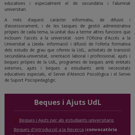
educatives i especialment el de secundària i l'alumnat
universitari.
A més d’aquest caràcter informatiu, de difusió i
d’assessorament, i de les tasques de gestió administrativa
pròpies de cada tema, la unitat duu a terme altres funcions que
inclouen: l'accés a la universitat -som l'Oficina d'Accés a la
Universitat a Lleida- informació i difusió de l'oferta formativa
dels estudis de grau que ofereix la UdL, activitats de transició
secundària-universitat, orientació laboral i professional, ajuts i
beques pròpies de la UdL, programes de beques amb entitats
externes, ajuts i beques a estudiants amb necessitats
educatives especials, el Servei d'Atenció Psicològica i el Servei
de Suport Psicopedagògic.
Beques i Ajuts UdL
Beques i Ajuts per als estudiants universitaris
Beques d'Introducció a la Recerca
(
convocatòria