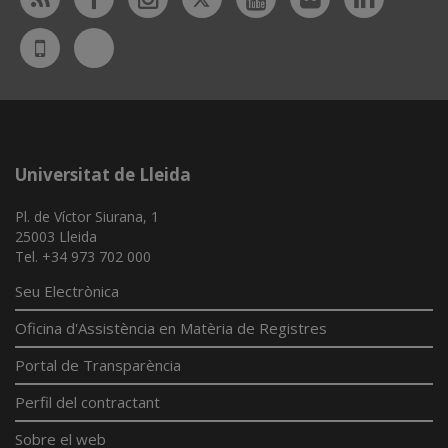
Bluesky
UdL
App
Universitat de Lleida
Pl. de Víctor Siurana, 1
25003 Lleida
Tel. +34 973 702 000
Seu Electrònica
Oficina d'Assistència en Matèria de Registres
Portal de Transparència
Perfil del contractant
Sobre el web