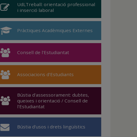
UdLTreball: orientació professional
i inserció laboral
Pràctiques Acadèmiques Externes
Consell de l'Estudiantat
Associacions d'Estudiants
Bústia d'assessorament: dubtes,
queixes i orientació / Consell de
l'Estudiantat
Bústia d'usos i drets lingüístics