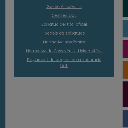
Gestió Acadèmica
Centres UdL
Sol·licitud del títol oficial
Models de sol·licituds
Normativa acadèmica
Normativa de Convivència Universitària
Reglament de beques de col·laboració
UdL