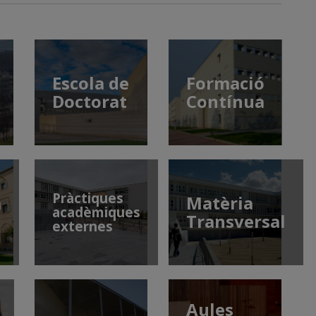
Escola de
Formació
Doctorat
Contínua
Pràctiques
a
Matèria
acadèmiques
Transversal
externes
Aules