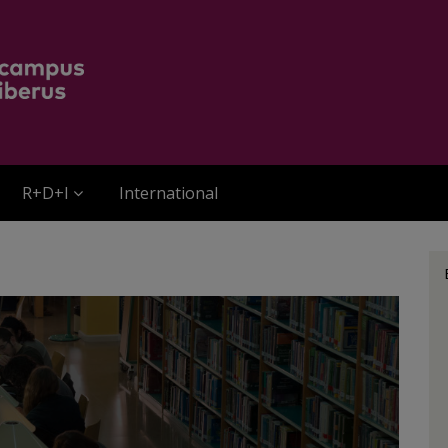
R+D+I
International