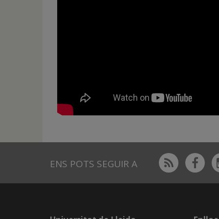
Rss
Fac
ENS POTS SEGUIR A