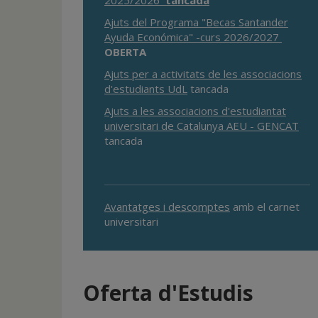
2025/2026
tancada
Ajuts del Programa "Becas Santander
Ayuda Económica" -curs 2026/2027
OBERTA
Ajuts per a activitats de les associacions
d'estudiants UdL
tancada
Ajuts a les associacions d'estudiantat
universitari de Catalunya AEU - GENCAT
tancada
Avantatges i descomptes
amb el carnet
universitari
Oferta d'Estudis