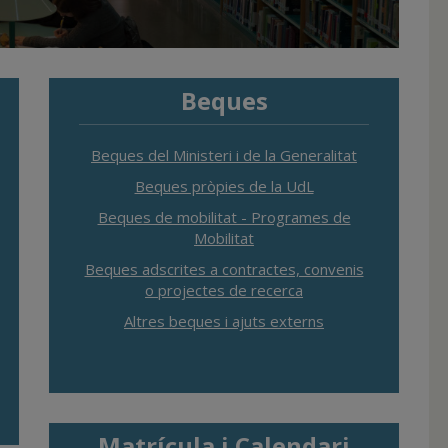
Beques
Beques del Ministeri i de la Generalitat
Beques pròpies de la UdL
Beques de mobilitat - Programes de
Mobilitat
Beques adscrites a contractes, convenis
o projectes de recerca
Altres beques i ajuts externs
Matrícula i Calendari