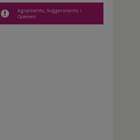
Agraïments, Suggeriments i
Queixes