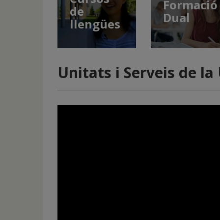
Formació
de
Dual
llengües
Unitats i Serveis de la