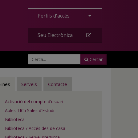
Perfils d'accés
Seu Electrònica
Cercar
Eines
Serveis
Contacte
Activació del compte d'usuari
Aules TIC i Sales d'Estudi
Biblioteca
Biblioteca / Accés des de casa
Biblioteca / Servei pregunta