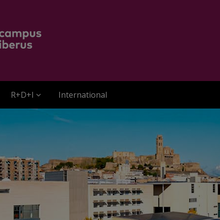
R+D+I
International