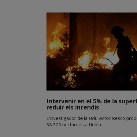
Intervenir en el 5% de la superf
reduir els incendis
L'investigador de la UdL Víctor Resco pro
38.700 hectàrees a Lleida