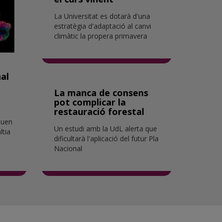
La Universitat es dotarà d'una
estratègia d'adaptació al canvi
climàtic la propera primavera
al
La manca de consens
pot complicar la
restauració forestal
iquen
Un estudi amb la UdL alerta que
ltia
dificultarà l'aplicació del futur Pla
Nacional