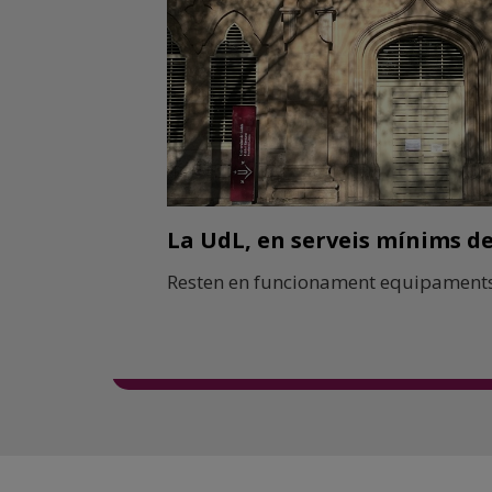
La UdL, en serveis mínims del
Resten en funcionament equipaments