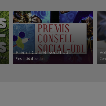
Premis Consell Social UdL
Vo
Fins al 30 d'octubre
Conc