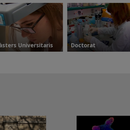
sters Universitaris
Doctorat