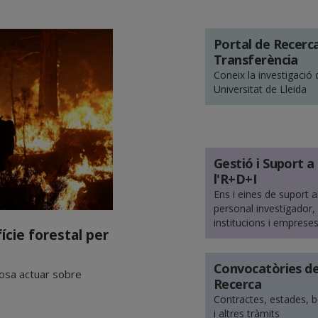
Portal de Recerca
Transferència
Coneix la investigació 
Universitat de Lleida
Gestió i Suport a
l'R+D+I
Ens i eines de suport a
personal investigador,
institucions i emprese
ície forestal per
Convocatòries d
posa actuar sobre
Recerca
Contractes, estades, 
i altres tràmits