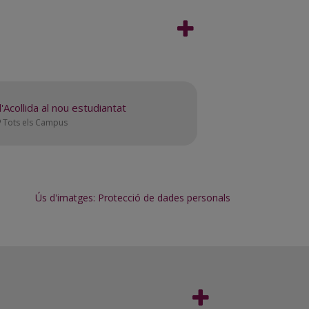
09/09
'Acollida al nou estudiantat
Tots els Campus
Ús d'imatges: Protecció de dades personals