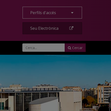
Perfils d'accés
Seu Electrònica
Cercar