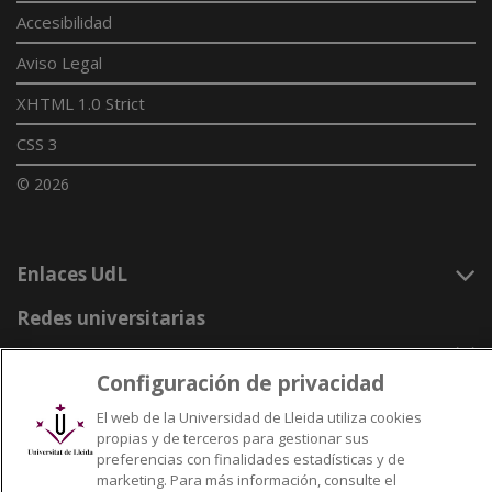
Accesibilidad
Aviso Legal
XHTML 1.0 Strict
CSS 3
© 2026
Enlaces UdL
Redes universitarias
Configuración de privacidad
El web de la Universidad de Lleida utiliza cookies
propias y de terceros para gestionar sus
preferencias con finalidades estadísticas y de
marketing. Para más información, consulte el