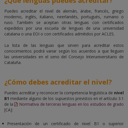
¿
Qué lenguas puedes acreditar
?
Puedes acreditar el nivel de alemán, árabe, francés, griego
moderno, inglés, italiano, neerlandés, portugués, rumano o
ruso. También se aceptan otras lenguas con certificados
expedidos por una escuela de lenguas de una universidad
catalana o una EOI o con certificados admitidos por ACLES.
La lista de las lenguas que sirven para acreditar estos
conocimientos podrá variar según los acuerdos a que lleguen
las universidades en el seno del Consejo Interuniversitario de
Cataluña.
¿
Cómo debes acreditar el nivel
?
Puedes acreditar y reconocer la competencia lingüística de
nivel
B1
mediante alguno de los supuestos previstos en el artículo 3.1
de la
Normativa de terceras lenguas en los estudios de grado
[CA]
:
Presentación de un certificado de nivel B1 o superior