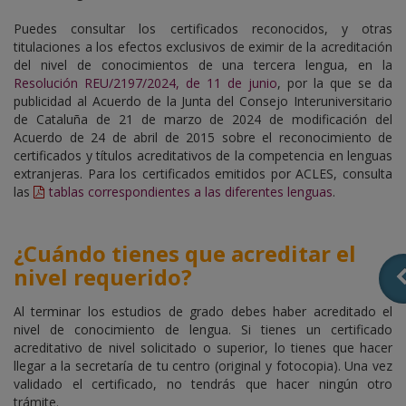
Puedes consultar los certificados reconocidos, y otras
titulaciones a los efectos exclusivos de eximir de la acreditación
del nivel de conocimientos de una tercera lengua, en la
Resolución REU/2197/2024, de 11 de junio
, por la que se da
publicidad al Acuerdo de la Junta del Consejo Interuniversitario
de Cataluña de 21 de marzo de 2024 de modificación del
Acuerdo de 24 de abril de 2015 sobre el reconocimiento de
certificados y títulos acreditativos de la competencia en lenguas
extranjeras. Para los certificados emitidos por ACLES, consulta
las
tablas correspondientes a las diferentes lenguas
.
¿
Cuándo tienes que acreditar el
nivel requerido
?
Al terminar los estudios de grado debes haber acreditado el
nivel de conocimiento de lengua.
Si tienes un certificado
acreditativo de nivel solicitado o superior
,
lo tienes que hacer
llegar a la secretaría de tu centro (original y fotocopia
).
Una vez
validado el certificado, no tendrás que hacer ningún otro
trámite.