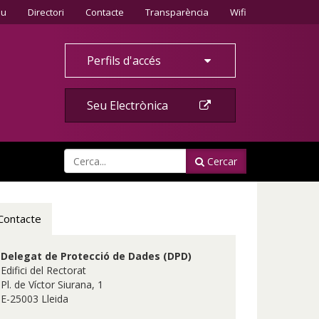
Contacte
eu
Directori
Contacte
Transparència
Wifi
Perfils d'accés
Seu Electrònica
Cercar
Contacte
Delegat de Protecció de Dades (DPD)
Edifici del Rectorat
Pl. de Víctor Siurana, 1
E-25003 Lleida