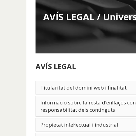
de
inicio
AVÍS LEGAL / Univers
AVÍS LEGAL
Titularitat del domini web i finalitat
Informació sobre la resta d’enllaços con
responsabilitat dels continguts
Propietat intel·lectual i industrial