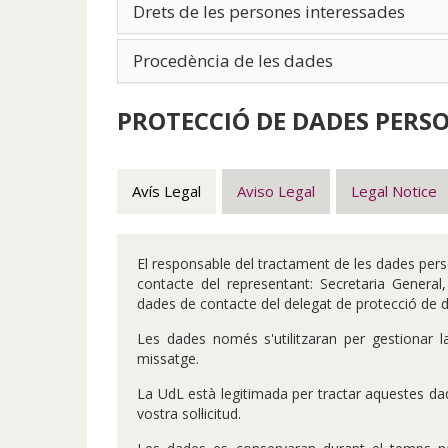
Drets de les persones interessades
Procedència de les dades
PROTECCIÓ DE DADES PERS
Avís Legal
Aviso Legal
Legal Notice
El responsable del tractament de les dades perso
contacte del representant: Secretaria General
dades de contacte del delegat de protecció de 
Les dades només s'utilitzaran per gestionar la
missatge.
La UdL està legitimada per tractar aquestes dad
vostra sol·licitud.