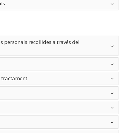
als
 personals recollides a través del
l tractament