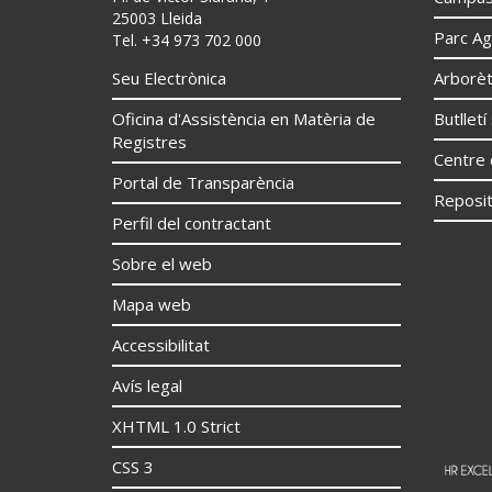
25003 Lleida
Parc Ag
Tel. +34 973 702 000
Seu Electrònica
Arborè
Oficina d'Assistència en Matèria de
Butllet
Registres
Centre 
Portal de Transparència
Reposit
Perfil del contractant
Sobre el web
Mapa web
Accessibilitat
Avís legal
XHTML 1.0 Strict
CSS 3