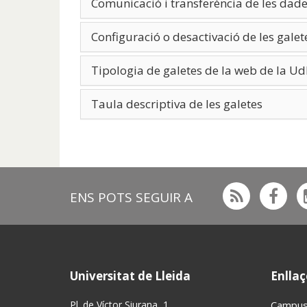
Comunicació i transferència de les dad
Configuració o desactivació de les galet
Tipologia de galetes de la web de la Ud
Taula descriptiva de les galetes
Rss
Fac
ENS POTS SEGUIR A
Universitat de Lleida
Enllaç
Pl. de Víctor Siurana, 1
Campus