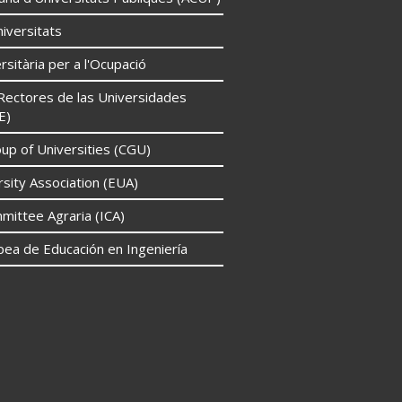
iversitats
rsitària per a l'Ocupació
Rectores de las Universidades
E)
p of Universities (CGU)
sity Association (EUA)
mittee Agraria (ICA)
pea de Educación en Ingeniería