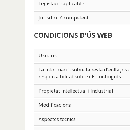
Legislació aplicable
Jurisdicció competent
CONDICIONS D'ÚS WEB
Usuaris
La informació sobre la resta d’enllaços 
responsabilitat sobre els continguts
Propietat Intel·lectual i Industrial
Modificacions
Aspectes tècnics