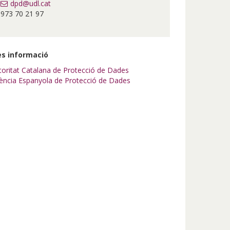
dpd@udl.cat
973 70 21 97
s informació
toritat Catalana de Protecció de Dades
ència Espanyola de Protecció de Dades