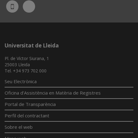
Bluesky
UdL
App
Universitat de Lleida
Pl. de Víctor Siurana, 1
25003 Lleida
Tel. +34 973 702 000
Seu Electrònica
Oficina d'Assistència en Matèria de Registres
Portal de Transparència
Perfil del contractant
Sobre el web