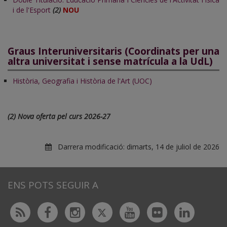
i de l'Esport
(2)
NOU
Graus Interuniversitaris (Coordinats per una
altra universitat i sense matrícula a la UdL)
Història, Geografia i Història de l'Art (UOC)
(2) Nova oferta pel curs 2026-27
Darrera modificació:
dimarts, 14 de juliol de 2026
ENS POTS SEGUIR A
Twitter
Rss
Facebook
Instagram
Youtube
Flickr
Linked