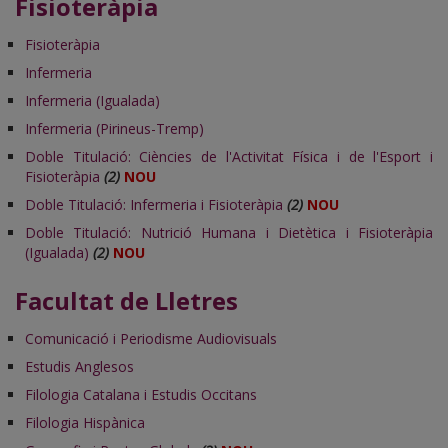
Fisioteràpia
Fisioteràpia
Infermeria
Infermeria (Igualada)
Infermeria (Pirineus-Tremp)
Doble Titulació: Ciències de l'Activitat Física i de l'Esport i
Fisioteràpia
(2)
NOU
Doble Titulació: Infermeria i Fisioteràpia
(2)
NOU
Doble Titulació: Nutrició Humana i Dietètica i Fisioteràpia
(Igualada)
(2)
NOU
Facultat de Lletres
Comunicació i Periodisme Audiovisuals
Estudis Anglesos
Filologia Catalana i Estudis Occitans
Filologia Hispànica