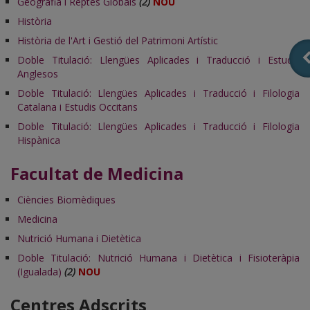
Geografia i Reptes Globals
(2)
NOU
Història
Història de l'Art i Gestió del Patrimoni Artístic
Doble Titulació: Llengües Aplicades i Traducció i Estudis
Anglesos
Doble Titulació: Llengües Aplicades i Traducció i Filologia
Catalana i Estudis Occitans
Doble Titulació: Llengües Aplicades i Traducció i Filologia
Hispànica
Facultat de Medicina
Ciències Biomèdiques
Medicina
Nutrició Humana i Dietètica
Doble Titulació: Nutrició Humana i Dietètica i Fisioteràpia
(Igualada)
(2)
NOU
Centres Adscrits