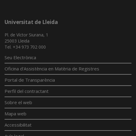
Universitat de Lleida
Pl. de Víctor Siurana, 1
25003 Lleida
Tel. +34 973 702 000
Seu Electrònica
Oficina d'Assistència en Matèria de Registres
Portal de Transparència
Perfil del contractant
Sobre el web
Mapa web
Accessibilitat
Avís legal