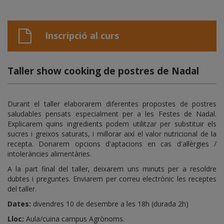
Inscripció al curs
Taller show cooking de postres de Nadal
Durant el taller elaborarem diferentes propostes de postres
saludables pensats especialment per a les Festes de Nadal.
Explicarem quins ingredients podem utilitzar per substituir els
sucres i greixos saturats, i millorar així el valor nutricional de la
recepta. Donarem opcions d'aptacions en cas d'al·lèrgies /
intoleràncies alimentàries.
A la part final del taller, deixarem uns minuts per a resoldre
dubtes i preguntes. Enviarem per correu electrònic les receptes
del taller.
Dates:
divendres 10 de desembre a les 18h (durada 2h)
Lloc:
Aula/cuina campus Agrònoms.