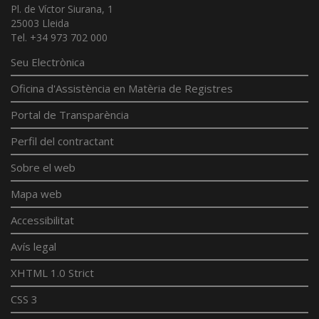
Pl. de Víctor Siurana, 1
25003 Lleida
Tel. +34 973 702 000
Seu Electrònica
Oficina d'Assistència en Matèria de Registres
Portal de Transparència
Perfil del contractant
Sobre el web
Mapa web
Accessibilitat
Avís legal
XHTML 1.0 Strict
CSS 3