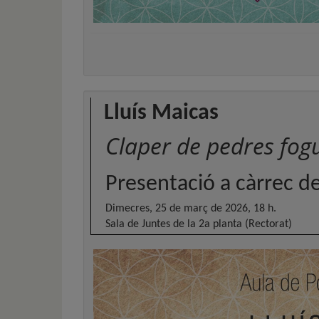
Lluís Maicas
Claper de pedres fog
Presentació a càrrec d
Dimecres, 25 de març de 2026, 18 h.
Sala de Juntes de la 2a planta (Rectorat)