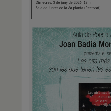
de
Dimecres, 3 de juny de 2026, 18 h.
inicio
Sala de Juntes de la 3a planta (Rectorat)