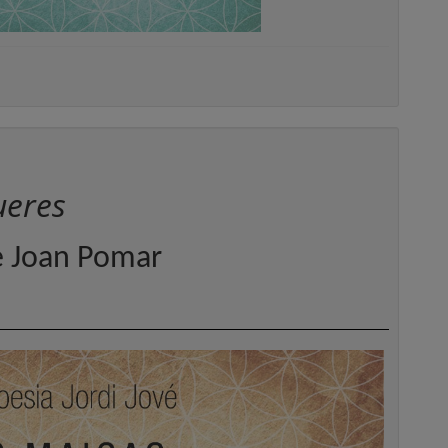
ueres
e Joan Pomar