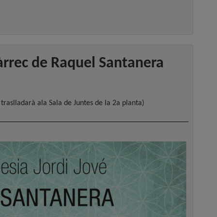
àrrec de Raquel Santanera
raslladarà ala Sala de Juntes de la 2a planta)