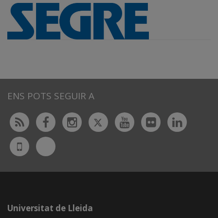
ENS POTS SEGUIR A
Twitter
Rss
Facebook
Instagram
Youtube
Flickr
Linked
Bluesky
UdL
App
Universitat de Lleida