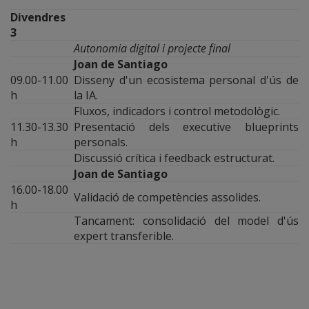
Divendres
3
Autonomia digital i projecte final
Joan de Santiago
09.00-11.00
Disseny d'un ecosistema personal d'ús de
h
la IA.
Fluxos, indicadors i control metodològic.
11.30-13.30
Presentació dels executive blueprints
h
personals.
Discussió crítica i feedback estructurat.
Joan de Santiago
16.00-18.00
Validació de competències assolides.
h
Tancament: consolidació del model d'ús
expert transferible.