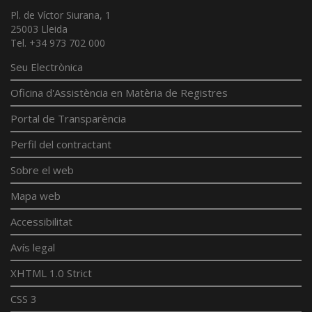
Pl. de Víctor Siurana, 1
25003 Lleida
Tel. +34 973 702 000
Seu Electrònica
Oficina d'Assistència en Matèria de Registres
Portal de Transparència
Perfil del contractant
Sobre el web
Mapa web
Accessibilitat
Avís legal
XHTML 1.0 Strict
CSS 3