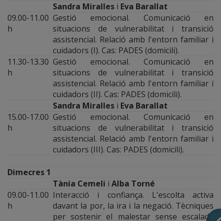
Sandra Miralles
i
Eva Barallat
09.00-11.00
Gestió emocional. Comunicació en
h
situacions de vulnerabilitat i transició
assistencial. Relació amb l'entorn familiar i
cuidadors (I). Cas: PADES (domicili).
11.30-13.30
Gestió emocional. Comunicació en
h
situacions de vulnerabilitat i transició
assistencial. Relació amb l'entorn familiar i
cuidadors (II). Cas: PADES (domicili).
Sandra Miralles
i
Eva Barallat
15.00-17.00
Gestió emocional. Comunicació en
h
situacions de vulnerabilitat i transició
assistencial. Relació amb l'entorn familiar i
cuidadors (III). Cas: PADES (domicili).
Dimecres 1
Tània Cemeli
i
Alba Torné
09.00-11.00
Interacció i confiança. L'escolta activa
h
davant la por, la ira i la negació. Tècniques
per sostenir el malestar sense escalada