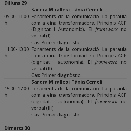
Dilluns 29
Sandra Miralles
i
Tània Cemeli
09.00-11.00
Fonaments de la comunicació. La paraula
h
com a eina transformadora. Principis ACP
(Dignitat i Autonomia). El
framework
no
verbal (I).
Cas: Primer diagnòstic.
11.30-13.30
Fonaments de la comunicació. La paraula
h
com a eina transformadora. Principis ACP
(dignitat i autonomia). El
framework
no
verbal (II).
Cas: Primer diagnòstic.
Sandra Miralles
i
Tània Cemeli
15.00-17.00
Fonaments de la comunicació. La paraula
h
com a eina transformadora. Principis ACP
(dignitat i autonomia). El
framework
no
verbal (III).
Cas: Primer diagnòstic.
Dimarts 30