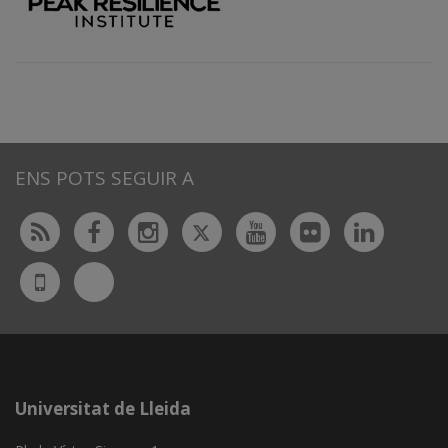
ENS POTS SEGUIR A
Twitter
Rss
Facebook
Instagram
Youtube
Flickr
Linked
Bluesky
UdL
App
Universitat de Lleida