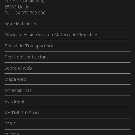
Pl. de Víctor Siurana, 1
25003 Lleida
Tel. +34 973 702 000
Seu Electrònica
Oficina d'Assistència en Matèria de Registres
Portal de Transparència
Perfil del contractant
Sobre el web
Mapa web
Accessibilitat
Avís legal
XHTML 1.0 Strict
CSS 3
© 2026