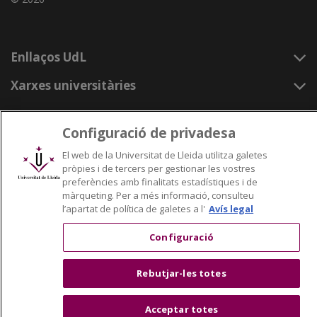
Enllaços UdL
Xarxes universitàries
Configuració de privadesa
El web de la Universitat de Lleida utilitza galetes
pròpies i de tercers per gestionar les vostres
preferències amb finalitats estadístiques i de
màrqueting. Per a més informació, consulteu
l’apartat de política de galetes a l'
Avís legal
Configuració
Rebutjar-les totes
Acceptar totes