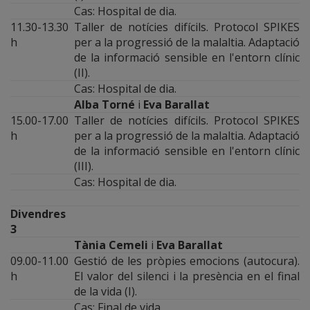
Cas: Hospital de dia.
11.30-13.30
Taller de notícies difícils. Protocol SPIKES
h
per a la progressió de la malaltia. Adaptació
de la informació sensible en l'entorn clínic
(II).
Cas: Hospital de dia.
Alba Torné
i
Eva Barallat
15.00-17.00
Taller de notícies difícils. Protocol SPIKES
h
per a la progressió de la malaltia. Adaptació
de la informació sensible en l'entorn clínic
(III).
Cas: Hospital de dia.
Divendres
3
Tània Cemeli
i
Eva Barallat
09.00-11.00
Gestió de les pròpies emocions (autocura).
h
El valor del silenci i la presència en el final
de la vida (I).
Cas: Final de vida.