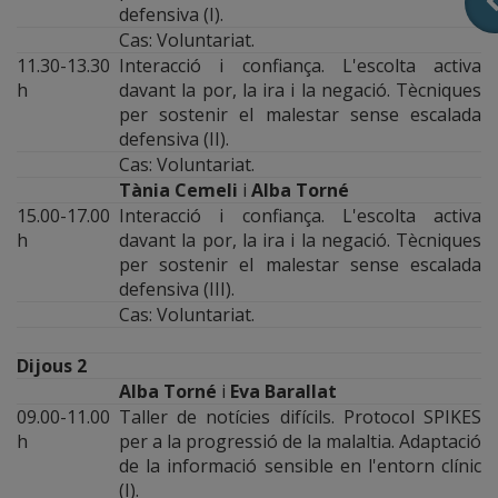
defensiva (I).
Cas: Voluntariat.
11.30-13.30
Interacció i confiança. L'escolta activa
h
davant la por, la ira i la negació. Tècniques
per sostenir el malestar sense escalada
defensiva (II).
Cas: Voluntariat.
Tània Cemeli
i
Alba Torné
15.00-17.00
Interacció i confiança. L'escolta activa
h
davant la por, la ira i la negació. Tècniques
per sostenir el malestar sense escalada
defensiva (III).
Cas: Voluntariat.
Dijous 2
Alba Torné
i
Eva Barallat
09.00-11.00
Taller de notícies difícils. Protocol SPIKES
h
per a la progressió de la malaltia. Adaptació
de la informació sensible en l'entorn clínic
(I).