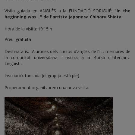
Visita guiada en ANGLÈS a la FUNDACIÓ SORIGUÉ:
"In the
beginning was..." de l'artista japonesa Chiharu Shiota.
Hora de la visita: 19.15 h
Preu: gratuïta
Destinataris: Alumnes dels cursos d'anglès de l'IL, membres de
la comunitat universitària i inscrits a la Borsa d'Intercanvi
Lingüístic.
Inscripció: tancada (el grup ja està ple)
Properament organitzarem una nova visita.