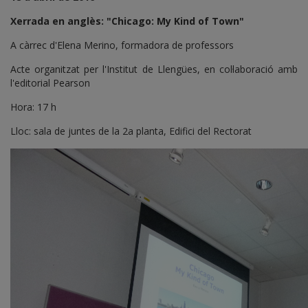
Xerrada en anglès: "Chicago: My Kind of Town"
A càrrec d'Elena Merino, formadora de professors
Acte organitzat per l'Institut de Llengües, en col·laboració amb
l'editorial Pearson
Hora: 17 h
Lloc: sala de juntes de la 2a planta, Edifici del Rectorat