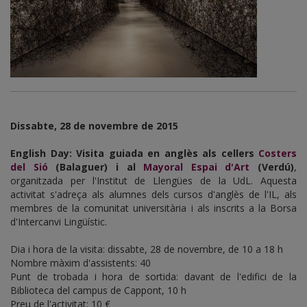
Dissabte, 28 de novembre de 2015
English Day: Visita guiada en anglès als cellers
Costers
del Sió
(Balaguer) i al
Mayoral Espai d'Art
(Verdú)
,
organitzada per l'Institut de Llengües de la UdL. Aquesta
activitat s'adreça als alumnes dels cursos d'anglès de l'IL, als
membres de la comunitat universitària i als inscrits a la Borsa
d'Intercanvi Lingüístic.
Dia i hora de la visita: dissabte, 28 de novembre, de 10 a 18 h
Nombre màxim d'assistents: 40
Punt de trobada i hora de sortida: davant de l'edifici de la
Biblioteca del campus de Cappont, 10 h
Preu de l'activitat: 10 €