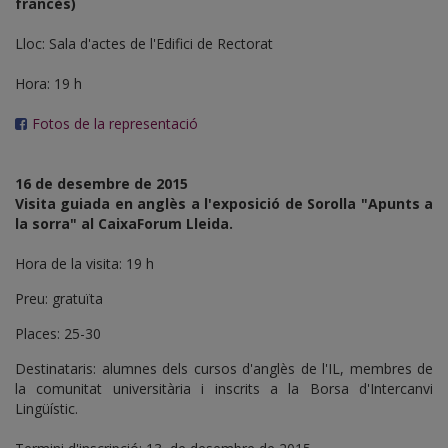
francès)
Lloc: Sala d'actes de l'Edifici de Rectorat
Hora: 19 h
Fotos de la representació
16 de desembre de 2015
Visita guiada en anglès a l'exposició de Sorolla "Apunts a
la sorra" al CaixaForum Lleida.
Hora de la visita: 19 h
Preu: gratuïta
Places: 25-30
Destinataris: alumnes dels cursos d'anglès de l'IL, membres de
la comunitat universitària i inscrits a la Borsa d'Intercanvi
Lingüístic.