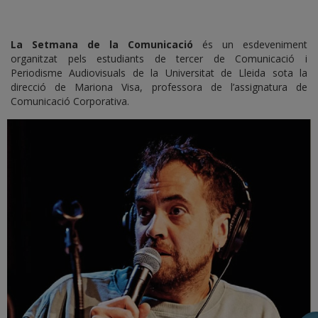
La Setmana de la Comunicació
és un esdeveniment
organitzat pels estudiants de tercer de Comunicació i
Periodisme Audiovisuals de la Universitat de Lleida sota la
direcció de Mariona Visa, professora de l’assignatura de
Comunicació Corporativa.