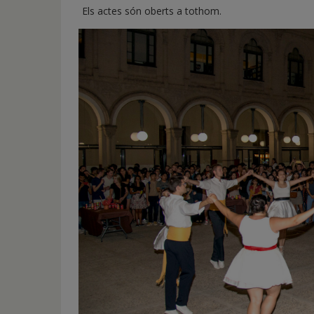
Els actes són oberts a tothom.