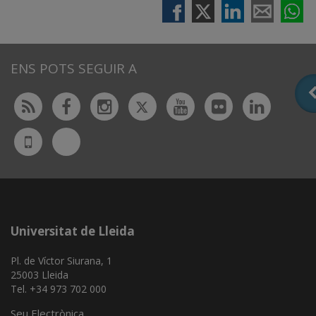
ENS POTS SEGUIR A
Twitter
Rss
Facebook
Instagram
Youtube
Flickr
Linked
Bluesky
UdL
App
Universitat de Lleida
Pl. de Víctor Siurana, 1
25003 Lleida
Tel. +34 973 702 000
Seu Electrònica