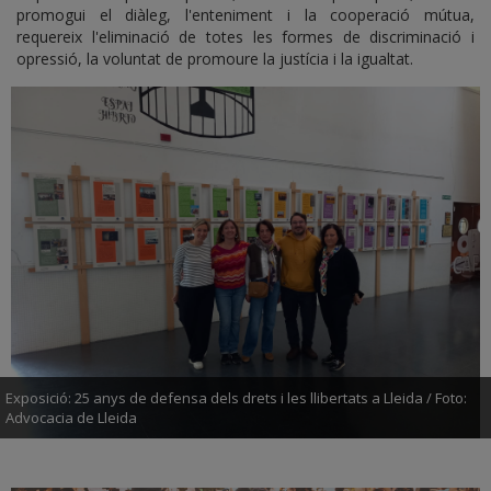
promogui el diàleg, l'enteniment i la cooperació mútua,
requereix l'eliminació de totes les formes de discriminació i
opressió, la voluntat de promoure la justícia i la igualtat.
Exposició: 25 anys de defensa dels drets i les llibertats a Lleida / Foto:
Advocacia de Lleida