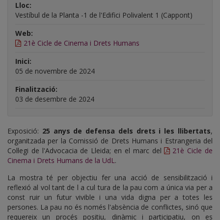
Lloc:
Vestíbul de la Planta -1 de l'Edifici Polivalent 1 (Cappont)
Web:
21è Cicle de Cinema i Drets Humans
Inici:
05 de novembre de 2024
Finalització:
03 de desembre de 2024
Exposició:
25 anys de defensa dels drets i les llibertats
,
organitzada per la Comissió de Drets Humans i Estrangeria del
Col·legi de l'Advocacia de Lleida; en el marc del
21è Cicle de
Cinema i Drets Humans de la UdL
.
La mostra té per objectiu fer una acció de sensibilització i
reflexió al vol tant de l a cul tura de la pau com a única via per a
const ruir un futur vivible i una vida digna per a totes les
persones. La pau no és només l'absència de conflictes, sinó que
requereix un procés positiu, dinàmic i participatiu, on es