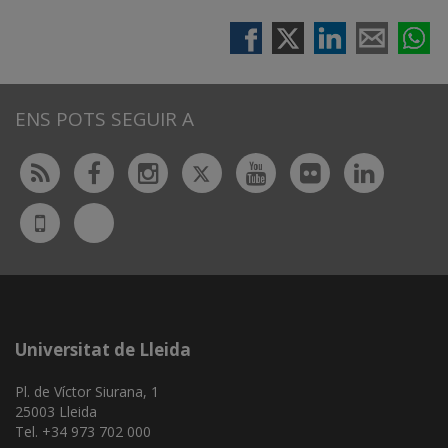
ENS POTS SEGUIR A
Twitter
Rss
Facebook
Instagram
Youtube
Flickr
Linked
Bluesky
UdL
App
Universitat de Lleida
Pl. de Víctor Siurana, 1
25003 Lleida
Tel. +34 973 702 000