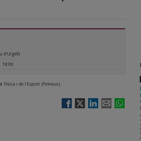
u d'Urgell)
|
18:00
 Física i de l'Esport (Pirineus).