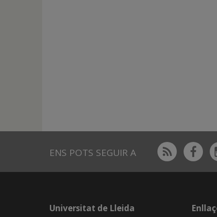
Rss
Fac
ENS POTS SEGUIR A
Universitat de Lleida
Enllaç