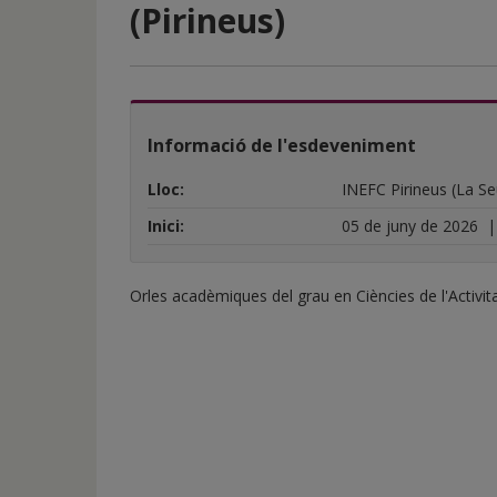
de
(Pirineus)
inicio
Informació de l'esdeveniment
Lloc:
INEFC Pirineus (La Se
Inici:
05 de juny de 2026
Orles acadèmiques del grau en Ciències de l'Activitat