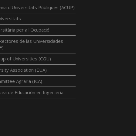
lana d'Universitats Públiques (ACUP)
iversitats
rsitària per a l'Ocupació
Rectores de las Universidades
E)
p of Universities (CGU)
sity Association (EUA)
mittee Agraria (ICA)
pea de Educación en Ingeniería