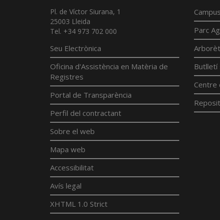
Pl. de Víctor Siurana, 1
Campus
25003 Lleida
Parc Ag
Tel. +34 973 702 000
Seu Electrònica
Arborè
Oficina d'Assistència en Matèria de
Butllet
Registres
Centre 
Portal de Transparència
Reposit
Perfil del contractant
Sobre el web
Mapa web
Accessibilitat
Avís legal
XHTML 1.0 Strict