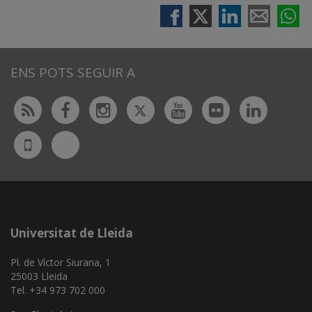
ENS POTS SEGUIR A
Twitter
Rss
Facebook
Instagram
Youtube
Flickr
Linked
Bluesky
UdL
App
Universitat de Lleida
Pl. de Víctor Siurana, 1
25003 Lleida
Tel. +34 973 702 000