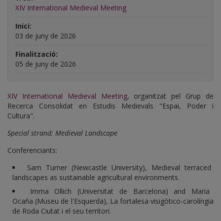
XIV International Medieval Meeting
Inici:
03 de juny de 2026
Finalització:
05 de juny de 2026
XIV International Medieval Meeting
, organitzat pel Grup de
Recerca Consolidat en Estudis Medievals "Espai, Poder i
Cultura".
Special strand: Medieval Landscape
Conferenciants:
Sam Turner (Newcastle University), Medieval terraced
landscapes as sustainable agricultural environments.
Imma Ollich (Universitat de Barcelona) and Maria
Ocaña (Museu de l'Esquerda), La fortalesa visigòtico-carolíngia
de Roda Ciutat i el seu territori.