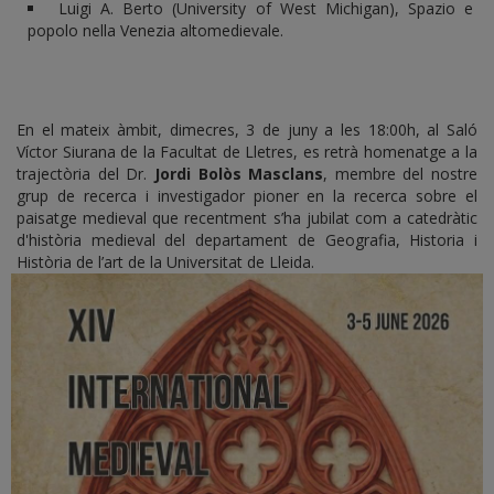
Luigi A. Berto (University of West Michigan), Spazio e
popolo nella Venezia altomedievale.
En el mateix àmbit, dimecres, 3 de juny a les 18:00h, al Saló
Víctor Siurana de la Facultat de Lletres, es retrà homenatge a la
trajectòria del Dr.
Jordi Bolòs Masclans
, membre del nostre
grup de recerca i investigador pioner en la recerca sobre el
paisatge medieval que recentment s’ha jubilat com a catedràtic
d'història medieval del departament de Geografia, Historia i
Història de l’art de la Universitat de Lleida.