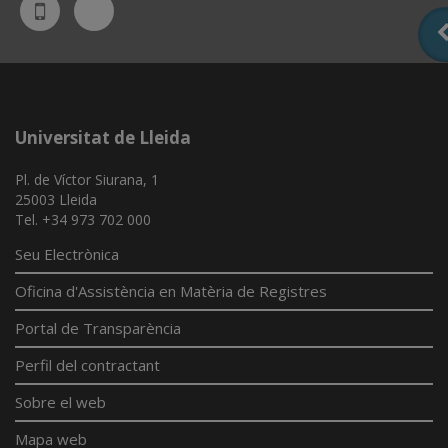
Bluesky
UdL
App
Universitat de Lleida
Pl. de Víctor Siurana, 1
25003 Lleida
Tel. +34 973 702 000
Seu Electrònica
Oficina d'Assistència en Matèria de Registres
Portal de Transparència
Perfil del contractant
Sobre el web
Mapa web