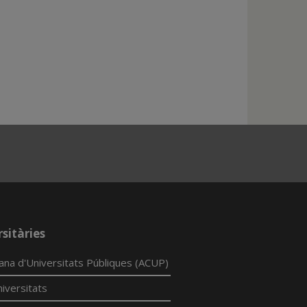
sitàries
lana d'Universitats Públiques (ACUP)
iversitats