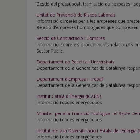
de
Gestió del pressupost, tramitació de despeses i se
inicio
Unitat de Prevenció de Riscos Laborals
Informació d'interès per a les empreses que presten
Relació d'empreses homologades que compleixen am
Secció de Contractació i Compres
Informació sobre els procediments relacionats amb
Sector Públic.
Departament de Recerca i Universitats
Departament de la Generalitat de Catalunya responsa
Departament d'Empresa i Treball
Departament de la Generalitat de Catalunya responsa
Institut Català d'Energia (ICAEN)
Informació i dades energètiques.
Ministeri per a la Transició Ecològica i el Repte De
Informació i dades energètiques.
Institut per a la Diversificiació i Estalvi de l'Energia 
Informació i dades energètiques.