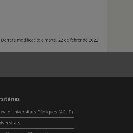
arrera modificació:
dimarts, 22 de febrer de 2022
sitàries
lana d'Universitats Públiques (ACUP)
iversitats