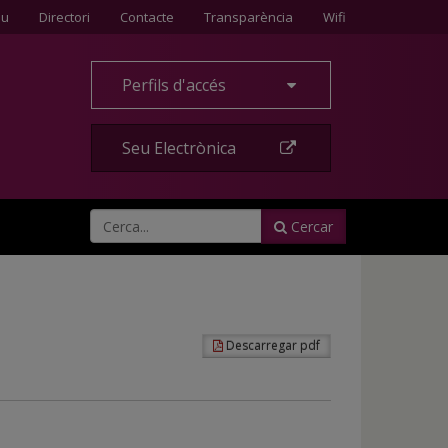
Contacte
eu
Directori
Contacte
Transparència
Wifi
Perfils d'accés
Seu Electrònica
Cercar
Descarregar pdf