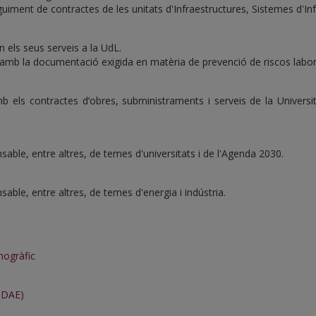
guiment de contractes de les unitats d'Infraestructures, Sistemes d'I
 els seus serveis a la UdL.
b la documentació exigida en matèria de prevenció de riscos labor
 els contractes d’obres, subministraments i serveis de la Universita
ble, entre altres, de temes d'universitats i de l'Agenda 2030.
ble, entre altres, de temes d'energia i indústria.
mogràfic
(IDAE)