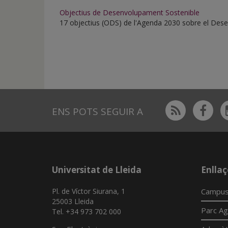
Objectius de Desenvolupament Sostenible
17 objectius (ODS) de l'Agenda 2030 sobre el Des
Rss
Fac
ENS POTS SEGUIR A
Universitat de Lleida
Enllaç
Pl. de Víctor Siurana, 1
Campus
25003 Lleida
Parc Ag
Tel. +34 973 702 000