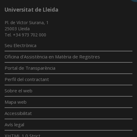
Universitat de Lleida
Pl. de Víctor Siurana, 1
25003 Lleida
Tel. +34 973 702 000
Seu Electrònica
Oficina d'Assistència en Matèria de Registres
Portal de Transparència
Perfil del contractant
Sobre el web
Mapa web
Accessibilitat
Avís legal
XHTML 1.0 Strict