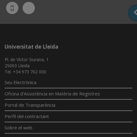
Bluesky
UdL
App
Universitat de Lleida
Pl. de Víctor Siurana, 1
25003 Lleida
Tel. +34 973 702 000
Seu Electrònica
Oficina d'Assistència en Matèria de Registres
Portal de Transparència
Perfil del contractant
Sobre el web