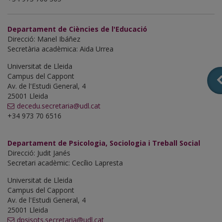
Departament de Ciències de l'Educació
Direcció: Manel Ibáñez
Secretària acadèmica: Aida Urrea
Universitat de Lleida
Campus del Cappont
Av. de l'Estudi General, 4
25001 Lleida
decedu.secretaria@udl.cat
+34 973 70 6516
Departament de Psicologia, Sociologia i Treball Social
Direcció: Judit Janés
Secretari acadèmic: Cecílio Lapresta
Universitat de Lleida
Campus del Cappont
Av. de l'Estudi General, 4
25001 Lleida
dpsisots.secretaria@udl.cat