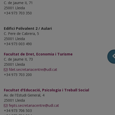
C. de Jaume II, 71
25001 Lleida
+34 973 703 350
Edifici Polivalent 2 / Aulari
C. Pere de Cabrera, 5
25001 Lleida
+34 973 003 490
Facultat de Dret, Economia i Turisme
C. de Jaume II, 73
25001 Lleida
fdet.secretariacentre@udl.cat
+34 973 703 200
Facultat d'Educació, Psicologia i Treball Social
Av. de l'Estudi General, 4
25001 Lleida
fepts.secretariacentre@udl.cat
+34 973 706 503