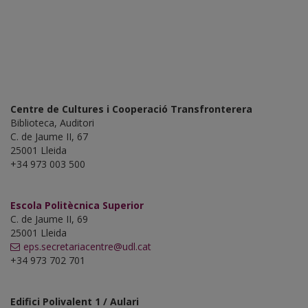
Centre de Cultures i Cooperació Transfronterera
Biblioteca, Auditori
C. de Jaume II, 67
25001 Lleida
+34 973 003 500
Escola Politècnica Superior
C. de Jaume II, 69
25001 Lleida
eps.secretariacentre@udl.cat
+34 973 702 701
Edifici Polivalent 1 / Aulari