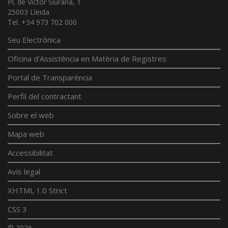
Pl. de Víctor Siurana, 1
25003 Lleida
Tel. +34 973 702 000
Seu Electrònica
Oficina d'Assistència en Matèria de Registres
Portal de Transparència
Perfil del contractant
Sobre el web
Mapa web
Accessibilitat
Avís legal
XHTML 1.0 Strict
CSS 3
© 2026