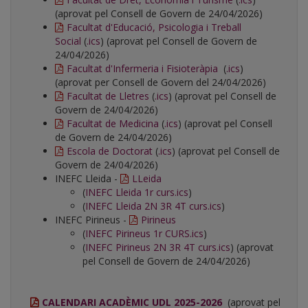
(aprovat pel Consell de Govern de 24/04/2026)
Facultat d'Educació, Psicologia i Treball
Social
(
.ics
) (aprovat pel Consell de Govern de
24/04/2026)
Facultat d'Infermeria i Fisioteràpia
(
.ics
)
(aprovat per Consell de Govern del 24/04/2026)
Facultat de Lletres
(
.ics
) (aprovat pel Consell de
Govern de 24/04/2026)
Facultat de Medicina
(
.ics
) (aprovat pel Consell
de Govern de 24/04/2026)
Escola de Doctorat
(
.ics
) (aprovat pel Consell de
Govern de 24/04/2026)
INEFC Lleida -
LLeida
(
INEFC Lleida 1r curs.ics
)
(
INEFC Lleida 2N 3R 4T curs.ics
)
INEFC Pirineus -
Pirineus
(
INEFC Pirineus 1r CURS.ics
)
(
INEFC Pirineus 2N 3R 4T curs.ics
) (aprovat
pel Consell de Govern de 24/04/2026)
CALENDARI ACADÈMIC UDL 2025-2026
(aprovat pel