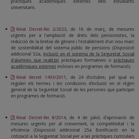
pràctiques acadèmiques externes dels estudiants
universitaris.
Reial Decret-llei 2/2023
, de 16 de març, de mesures
urgents per a l'ampliació de drets dels pensionistes, la
reducció de la bretxa de gènere i l'establiment d'un nou marc
de sostenibilitat del sistema públic de pensions (Disposició
addicional 52a,
Inclusió en el sistema de la Seguretat Social
d'alumnes que realitzin
pràctiques formatives o
pràctiques
acadèmiques externes
incloses en programes de formació).
Reial decret 1493/2011
, de 24 d’octubre, pel qual es
regulen els termes i les condicions d’inclusió en el règim
general de la Seguretat Social de les persones que participin
en programes de formació.
Reial Decret-llei 8/2014
, de 4 de juliol, d'aprovació de
mesures urgents per al creixement, la competitivitat i la
eficiència (Disposició addicional 25a Bonificació en la
cotizació a la Seguretat Social per a las pràctiques curriculars