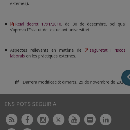
externes
).
Reial decret 1791/2010
, de 30 de desembre, pel qual
s’aprova l’Estatut de l’estudiant universitari.
Aspectes rellevants en matèria de
seguretat i riscos
laborals
en les pràctiques externes.
Darrera modificació:
dimarts, 25 de novembre de 2025
ENS POTS SEGUIR A
Twitter
Rss
Facebook
Instagram
Youtube
Flickr
Linked