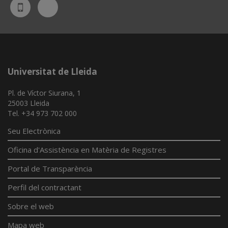
Bluesky
UdL
App
Universitat de Lleida
Pl. de Víctor Siurana, 1
25003 Lleida
Tel. +34 973 702 000
Seu Electrònica
Oficina d'Assistència en Matèria de Registres
Portal de Transparència
Perfil del contractant
Sobre el web
Mapa web