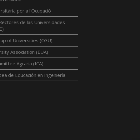
rsitària per a l'Ocupació
Rectores de las Universidades
E)
p of Universities (CGU)
sity Association (EUA)
mittee Agraria (ICA)
pea de Educación en Ingeniería