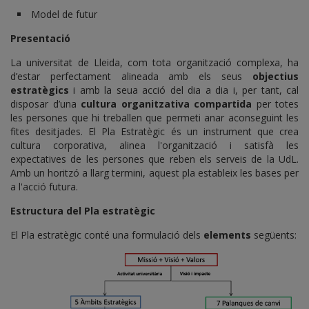
Model de futur
Presentació
La universitat de Lleida, com tota organització complexa, ha
d’estar perfectament alineada amb els seus
objectius
estratègics
i amb la seua acció del dia a dia i, per tant, cal
disposar d’una
cultura organitzativa compartida
per totes
les persones que hi treballen que permeti anar aconseguint les
fites desitjades. El Pla Estratègic és un instrument que crea
cultura corporativa, alinea l'organització i satisfà les
expectatives de les persones que reben els serveis de la UdL.
Amb un horitzó a llarg termini, aquest pla estableix les bases per
a l'acció futura.
Estructura del Pla estratègic
El Pla estratègic conté una formulació dels
elements
següents: