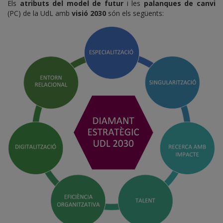
Els
atributs del model de futur
i les
palanques de canvi
(PC) de la UdL amb
visió 2030
són els següents: