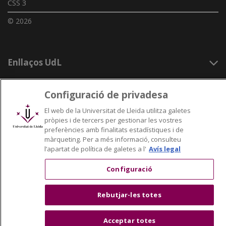
CSS 3
© 2026
Enllaços UdL
Xarxes universitàries
Configuració de privadesa
El web de la Universitat de Lleida utilitza galetes
pròpies i de tercers per gestionar les vostres
preferències amb finalitats estadístiques i de
màrqueting. Per a més informació, consulteu
l’apartat de política de galetes a l'
Avís legal
Configuració
Rebutjar-les totes
Acceptar totes