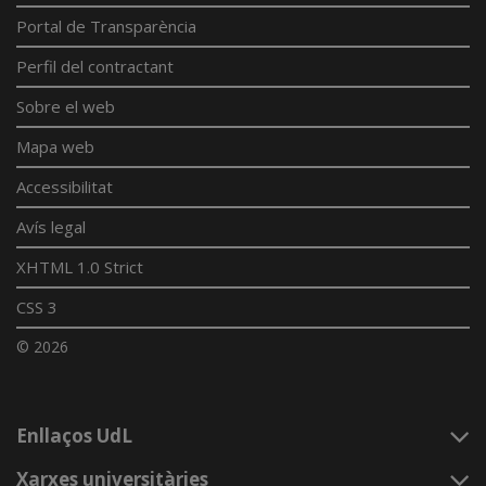
Portal de Transparència
Perfil del contractant
Sobre el web
Mapa web
Accessibilitat
Avís legal
XHTML 1.0 Strict
CSS 3
© 2026
Enllaços UdL
Xarxes universitàries