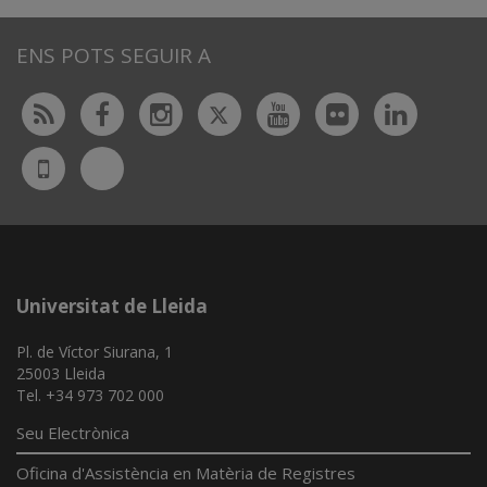
ENS POTS SEGUIR A
Twitter
Rss
Facebook
Instagram
Youtube
Flickr
Linked
Bluesky
UdL
App
Universitat de Lleida
Pl. de Víctor Siurana, 1
25003 Lleida
Tel. +34 973 702 000
Seu Electrònica
Oficina d'Assistència en Matèria de Registres