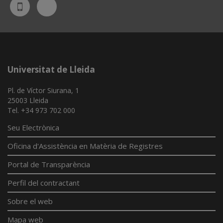
Bluesky
UdL
App
Universitat de Lleida
Pl. de Víctor Siurana, 1
25003 Lleida
Tel. +34 973 702 000
Seu Electrònica
Oficina d'Assistència en Matèria de Registres
Portal de Transparència
Perfil del contractant
Sobre el web
Mapa web