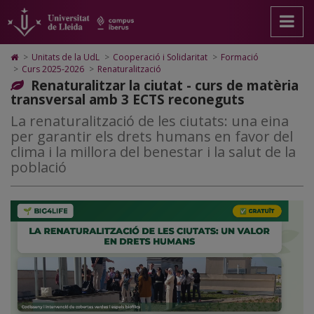
Renaturalització
Anar
Anar
Anar
Cerca
Accessibilitat.
a
al
al
Universitat
la
contingut
Mapa
de
pàgina
principal
Web.
Lleida
Icono
>
Unitats de la UdL
>
Cooperació i Solidaritat
>
Formació
principal.
de
Universitat
de
>
Curs 2025-2026
>
Renaturalització
Universitat
la
de
Home
Renaturalitzar la ciutat - curs de matèria
de
pàgina
Lleida
para
transversal amb 3 ECTS reconeguts
Lleida
ir
a
La renaturalització de les ciutats: una eina
la
per garantir els drets humans en favor del
página
clima i la millora del benestar i la salut de la
de
població
inicio