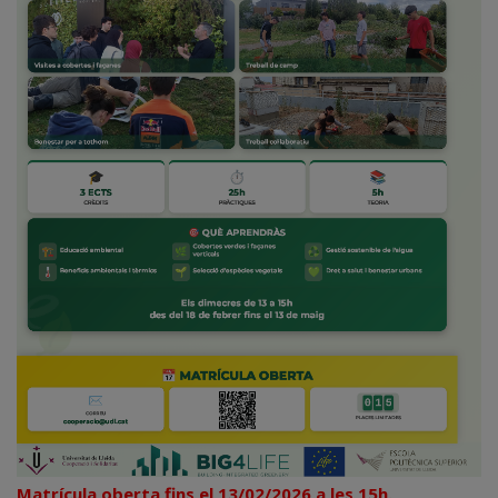
Matrícula oberta fins el 13/02/2026 a les 15h.