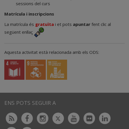
sessions del curs
Matrícula i inscripcions
La matrícula és
gratuïta
i et pots
apuntar
fent clic al
següent enllaç
Aquesta activitat està relacionada amb els ODS:
ENS POTS SEGUIR A
Twitter
Rss
Facebook
Instagram
Youtube
Flickr
Linked