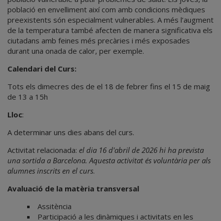
població en envelliment així com amb condicions mèdiques
preexistents són especialment vulnerables. A més l’augment
de la temperatura també afecten de manera significativa els
ciutadans amb feines més precàries i més exposades
durant una onada de calor, per exemple.
Calendari del Curs:
Tots els dimecres des de el 18 de febrer fins el 15 de maig
de 13 a 15h
Lloc
:
A determinar uns dies abans del curs.
Activitat relacionada:
el dia 16 d'abril de 2026 hi ha prevista
una sortida a Barcelona. Aquesta activitat és voluntària per als
alumnes inscrits en el curs
.
Avaluació de la matèria transversal
Assitència
Participació a les dinàmiques i activitats en les