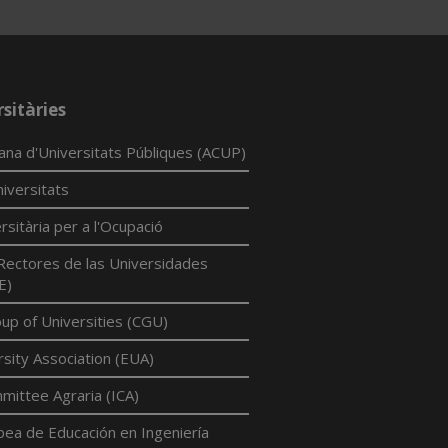
sitàries
lana d'Universitats Públiques (ACUP)
iversitats
rsitària per a l'Ocupació
Rectores de las Universidades
E)
p of Universities (CGU)
sity Association (EUA)
mittee Agraria (ICA)
pea de Educación en Ingeniería