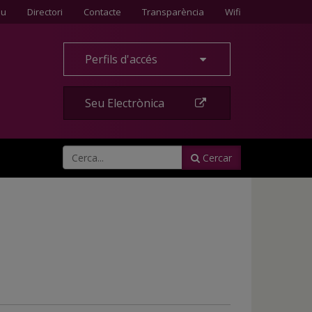
Contacte
eu
Directori
Contacte
Transparència
Wifi
Perfils d'accés
Seu Electrònica
Cercar