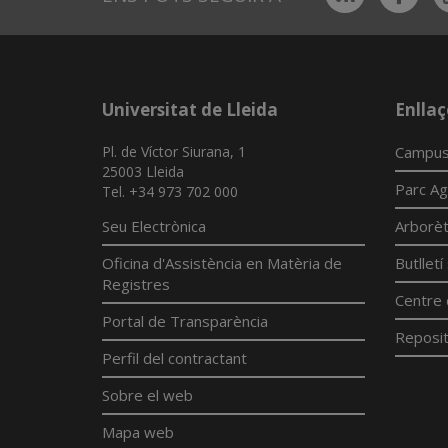
Universitat de Lleida
Enllaç
Pl. de Víctor Siurana, 1
Campus
25003 Lleida
Parc Ag
Tel. +34 973 702 000
Seu Electrònica
Arborè
Oficina d'Assistència en Matèria de
Butllet
Registres
Centre 
Portal de Transparència
Reposit
Perfil del contractant
Sobre el web
Mapa web