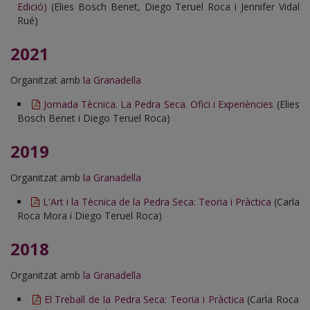
Edició)
(Elies Bosch Benet, Diego Teruel Roca i Jennifer Vidal
Rué)
2021
Organitzat amb
la Granadella
Jornada Tècnica. La Pedra Seca. Ofici i Experiències
(Elies
Bosch Benet i Diego Teruel Roca)
2019
Organitzat amb
la Granadella
L'Art i la Tècnica de la Pedra Seca: Teoria i Pràctica
(Carla
Roca Mora i Diego Teruel Roca)
2018
Organitzat amb
la Granadella
El Treball de la Pedra Seca: Teoria i Pràctica
(Carla Roca