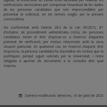
verificacions necessàries per comprovar l’exactitud de les dades
de les persones candidates que són imprescindibles per
presentar la sol·licitud, en els termes exigits per la present
convocatòria.
De conformitat amb l’article 28.2 de la Llei 39/2015, d’1
d’octubre, de procediment administratiu comú, les persones
candidates tenen el dret d’oposar-se a l’exercici d’aquesta
potestat de verificació, per motius relacionats amb la seua
situació particular. En qualsevol cas, en l’exercici d’aquest dret
d’oposició, la persona candidata ha d’acreditar els motius que la
justifiquen, perquè siguin valorats per la Universitat, i resta
obligada a aportar els documents a la consulta dels qual
s’oposa.
Darrera modificació:
dimecres, 16 de juliol de 2025