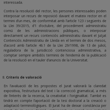
interessada.
Contra la resolució del rector, les persones interessades poden
interposar un recurs de reposició davant el mateix rector en el
termini d’un mes, de conformitat amb l’article 123 i següents de
la Llei 39/2015, d’1 d’octubre, del procediment administratiu
comú de les administracions públiques, o interposar
directament un recurs contenciós administratiu davant el Jutjat
Contenciós Administratiu de Lleida en el termini de dos mesos,
d’acord amb l’article 46.1 de la Llei 29/1998, de 13 de juliol,
reguladora de la jurisdicció contenciosa administrativa, a
comptar sempre ambdós terminis de l’endemà de la publicació
de la resolució en el tauler d’anuncis de la Universitat.
Criteris de valoració
En l’avaluació de les propostes el Jurat valorarà la claredat
expositiva, l’estructura del text i la correcció gramatical, a més
de l’interès de la recerca, la creativitat i l’originalitat. També es
tindrà en compte l’aportació de la tesi doctoral a la creació o
adaptació terminològiques. El Jurat ha de deixar constància per