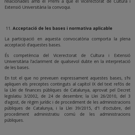
relacionades amb el Premi a què el Vicerectorat de Cultura i
Extensió Universitària la convoqui.
11.
Acceptació de les bases i normativa aplicable
La participació en aquesta convocatòria comporta la plena
acceptació d’aquestes bases.
És competència del Vicerectorat de Cultura i Extensió
Universitària l’aclariment de qualsevol dubte en la interpretació
de les bases.
En tot el que no preveuen expressament aquestes bases, s’hi
apliquen els preceptes continguts al capítol IX del text refós de
la Llei de finances públiques de Catalunya, aprovat pel Decret
legislatiu 3/2002, de 24 de desembre; la Llei 26/2010, del 3
d’agost, de règim jurídic i de procediment de les administracions
públiques de Catalunya, i la Llei 39/2015, d’1 d’octubre, del
procediment administratiu comú de les administracions
públiques.