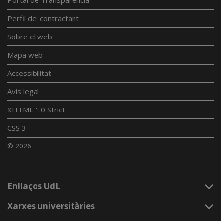
Perfil del contractant
Sobre el web
Mapa web
Accessibilitat
Avís legal
XHTML 1.0 Strict
CSS 3
© 2026
Enllaços UdL
Xarxes universitàries