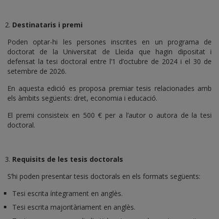
Destinataris i premi
Poden optar-hi les persones inscrites en un programa de
doctorat de la Universitat de Lleida que hagin dipositat i
defensat la tesi doctoral entre l’1 d’octubre de 2024 i el 30 de
setembre de 2026.
En aquesta edició es proposa premiar tesis relacionades amb
els àmbits següents: dret, economia i educació.
El premi consisteix en 500 € per a l’autor o autora de la tesi
doctoral.
Requisits de les tesis doctorals
S’hi poden presentar tesis doctorals en els formats següents:
Tesi escrita íntegrament en anglès.
Tesi escrita majoritàriament en anglès.