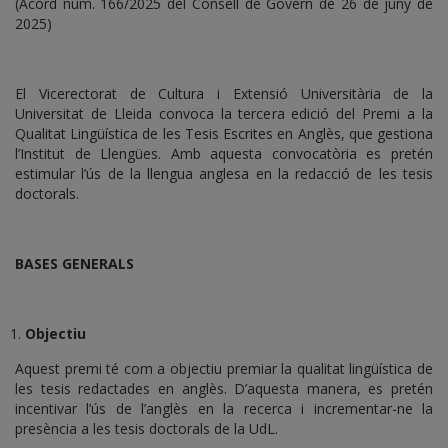
(Acord núm. 166/2025 del Consell de Govern de 26 de juny de
2025)
El Vicerectorat de Cultura i Extensió Universitària de la
Universitat de Lleida convoca la tercera edició del Premi a la
Qualitat Lingüística de les Tesis Escrites en Anglès, que gestiona
l’Institut de Llengües. Amb aquesta convocatòria es pretén
estimular l’ús de la llengua anglesa en la redacció de les tesis
doctorals.
BASES GENERALS
Objectiu
Aquest premi té com a objectiu premiar la qualitat lingüística de
les tesis redactades en anglès. D’aquesta manera, es pretén
incentivar l’ús de l’anglès en la recerca i incrementar-ne la
presència a les tesis doctorals de la UdL.