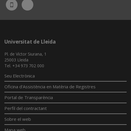
Bluesky
UdL
App
Universitat de Lleida
Pl. de Víctor Siurana, 1
25003 Lleida
Tel. +34 973 702 000
Seu Electrònica
Oficina d'Assistència en Matèria de Registres
Portal de Transparència
Perfil del contractant
Sobre el web
Mapa web