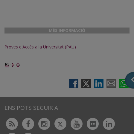
MÉS INFORMACIÓ
Proves d'Accés a la Universitat (PAU)
ENS POTS SEGUIR A
Twitter
Rss
Facebook
Instagram
Youtube
Flickr
Linked