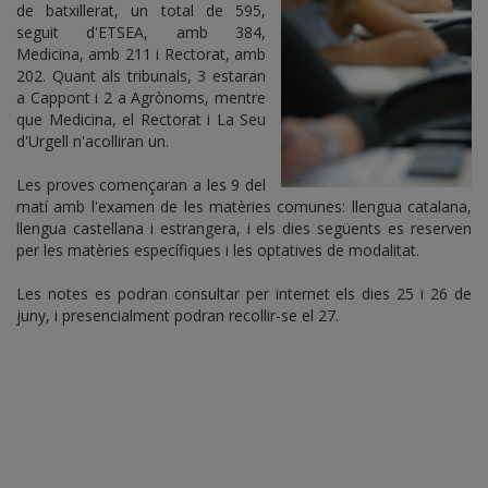
de batxillerat, un total de 595,
seguit d'ETSEA, amb 384,
Medicina, amb 211 i Rectorat, amb
202. Quant als tribunals, 3 estaran
a Cappont i 2 a Agrònoms, mentre
que Medicina, el Rectorat i La Seu
d'Urgell n'acolliran un.
Les proves començaran a les 9 del
matí amb l'examen de les matèries comunes: llengua catalana,
llengua castellana i estrangera, i els dies següents es reserven
per les matèries específiques i les optatives de modalitat.
Les notes es podran consultar per internet els dies 25 i 26 de
juny, i presencialment podran recollir-se el 27.