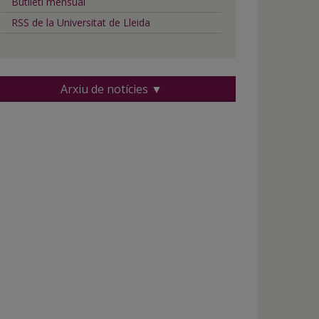
Butlletí mensual
RSS de la Universitat de Lleida
Arxiu de notícies ▼