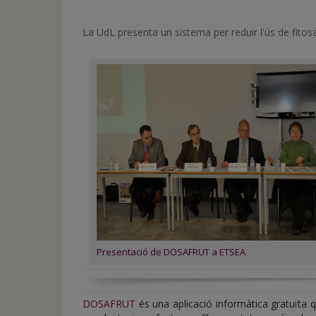
de
inicio
La UdL presenta un sistema per reduir l'ús de fitosa
Presentació de DOSAFRUT a ETSEA
DOSAFRUT
és una aplicació informàtica gratuïta q