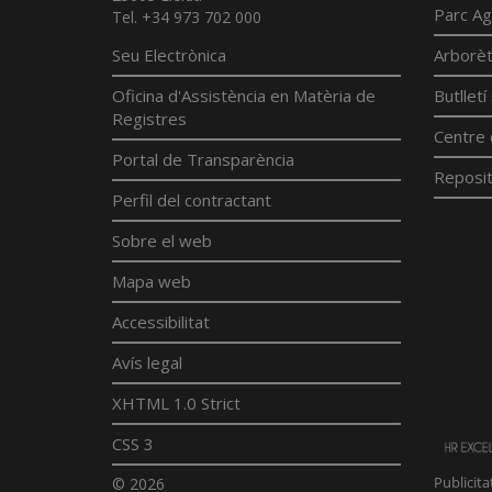
Parc Ag
Tel. +34 973 702 000
Seu Electrònica
Arborè
Oficina d'Assistència en Matèria de
Butllet
Registres
Centre 
Portal de Transparència
Reposit
Perfil del contractant
Sobre el web
Mapa web
Accessibilitat
Avís legal
XHTML 1.0 Strict
CSS 3
© 2026