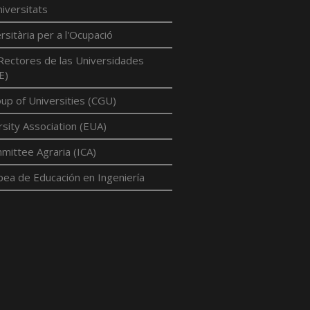
iversitats
rsitària per a l'Ocupació
Rectores de las Universidades
E)
p of Universities (CGU)
sity Association (EUA)
mittee Agraria (ICA)
pea de Educación en Ingeniería