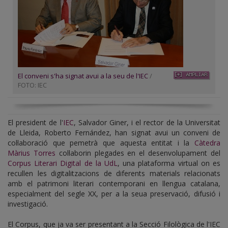
El conveni s'ha signat avui a la seu de l'IEC
/
FOTO: IEC
El president de l'
IEC
, Salvador Giner, i el rector de la Universitat
de Lleida, Roberto Fernández, han signat avui un conveni de
col·laboració que pemetrà que aquesta entitat i la
Càtedra
Màrius Torres
col·laborin plegades en el desenvolupament del
Corpus Literari Digital de la UdL
, una plataforma virtual on es
recullen les digitalitzacions de diferents materials relacionats
amb el patrimoni literari contemporani en llengua catalana,
especialment del segle XX, per a la seua preservació, difusió i
investigació.
El Corpus, que ja va ser presentant a la Secció Filològica de l'IEC