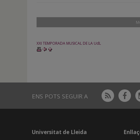
M
XXI TEMPORADA MUSICAL DE LA UdL
Rss
Fac
ENS POTS SEGUIR A
Universitat de Lleida
Enllaç