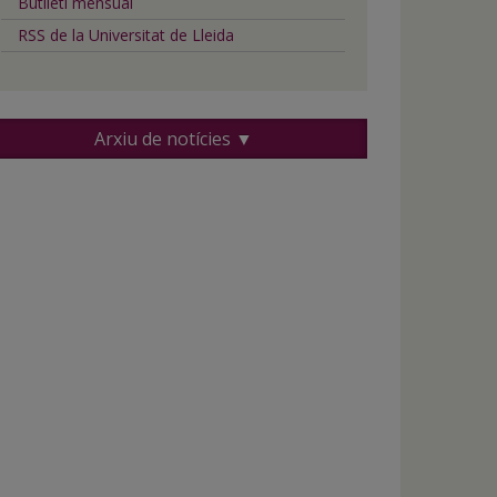
Butlletí mensual
RSS de la Universitat de Lleida
Arxiu de notícies ▼