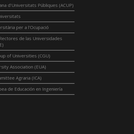
lana d'Universitats Públiques (ACUP)
iversitats
rsitària per a l'Ocupació
Rectores de las Universidades
E)
p of Universities (CGU)
sity Association (EUA)
mittee Agraria (ICA)
pea de Educación en Ingeniería