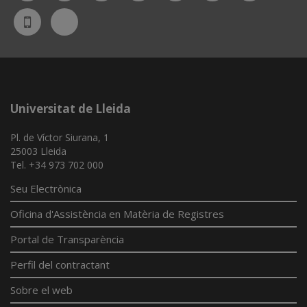
Bluesky
UdL
App
Universitat de Lleida
Pl. de Víctor Siurana, 1
25003 Lleida
Tel. +34 973 702 000
Seu Electrònica
Oficina d'Assistència en Matèria de Registres
Portal de Transparència
Perfil del contractant
Sobre el web