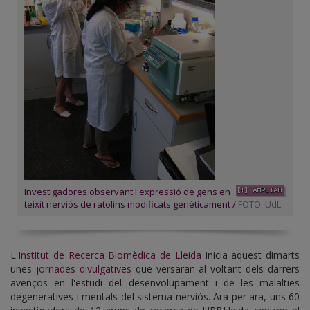
Investigadores observant l'expressió de gens en
teixit nerviós de ratolins modificats genèticament /
FOTO: UdL
L'
Institut de Recerca Biomèdica de Lleida
inicia aquest dimarts
unes
jornades divulgatives
que versaran al voltant dels darrers
avenços en l'estudi del desenvolupament i de les malalties
degeneratives i mentals del sistema nerviós. Ara per ara, uns 60