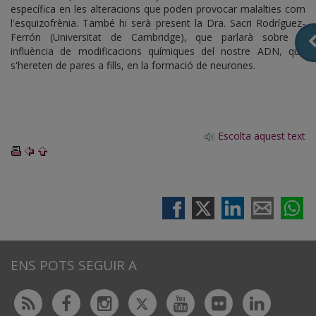
específica en les alteracions que poden provocar malalties com
l'esquizofrènia. També hi serà present la Dra. Sacri Rodríguez-
Ferrón (Universitat de Cambridge), que parlarà sobre la
influència de modificacions químiques del nostre ADN, que
s'hereten de pares a fills, en la formació de neurones.
Escolta aquest text
ENS POTS SEGUIR A
Twitter
Rss
Facebook
Instagram
Youtube
Flickr
Linked