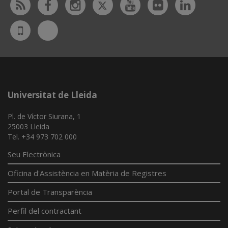
Twitter
Rss
Facebook
Instagram
Youtube
Flickr
Linked
Bluesky
UdL
App
Universitat de Lleida
Pl. de Víctor Siurana, 1
25003 Lleida
Tel. +34 973 702 000
Seu Electrònica
Oficina d'Assistència en Matèria de Registres
Portal de Transparència
Perfil del contractant