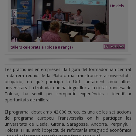
Un dels
tallers celebrats a Tolosa (França)
Les pràctiques en empreses i la figura del formador han centrat
la darrera reunió de la Plataforma transfronterera universitat i
ocupació, en què participa la UdL juntament amb altres
universitats. La trobada, que ha tingut lloc a la ciutat francesa de
Tolosa, ha servit per compartir experiències i identificar
oportunitats de millora.
El programa, dotat amb 42.000 euros, és una de les set accions
del programa europeu Transversalis on hi participen les
universitats de Lleida, Girona, Saragossa, Andorra, Perpinyà, i
Tolosa II i III, amb l'objectiu de reforçar la integració econòmica