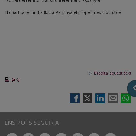
i social del territori transfronterer franc-espanyol.
El quart taller tindrà lloc a Perpinyà el proper mes d'octubre.
Escolta aquest text
ENS POTS SEGUIR A