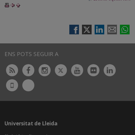
ENS POTS SEGUIR A
Twitter
Rss
Facebook
Instagram
Youtube
Flickr
Linked
Bluesky
UdL
App
Universitat de Lleida