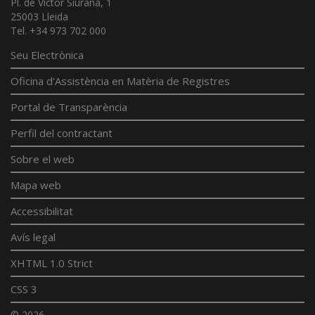
Pl. de Víctor Siurana, 1
25003 Lleida
Tel. +34 973 702 000
Seu Electrònica
Oficina d'Assistència en Matèria de Registres
Portal de Transparència
Perfil del contractant
Sobre el web
Mapa web
Accessibilitat
Avís legal
XHTML 1.0 Strict
CSS 3
© 2026