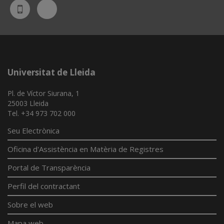
Bluesky
UdL
App
Universitat de Lleida
Pl. de Víctor Siurana, 1
25003 Lleida
Tel. +34 973 702 000
Seu Electrònica
Oficina d'Assistència en Matèria de Registres
Portal de Transparència
Perfil del contractant
Sobre el web
Mapa web