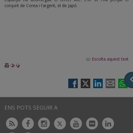
conjunt de Corea i l'argent, el de Japó.
Escolta aquest text
ENS POTS SEGUIR A
Twitter
Rss
Facebook
Instagram
Youtube
Flickr
Linked