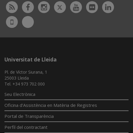
Twitter
Rss
Facebook
Instagram
Youtube
Flickr
Linked
Bluesky
UdL
App
Universitat de Lleida
Pl. de Víctor Siurana, 1
25003 Lleida
Tel. +34 973 702 000
Seu Electrònica
Oficina d'Assistència en Matèria de Registres
Portal de Transparència
Perfil del contractant