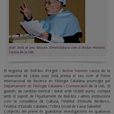
Joan Solà al seu discurs d'investidura com a doctor Honoris
Causa de la UdL
El lingüista de Bell-lloc d'Urgell i
doctor honoris causa
de la
Universitat de Lleida Joan Solà presta el seu nom al Premi
Internacional de Recerca en Filologia Catalana promogut pel
Departament de Filologia Catalana i Comunicació
de la UdL. El
guardó, de caràcter biennal i dotat amb 10.000 euros, compta
amb el suport de l'Ajuntament de Bell-lloc i altres institucions
com la conselleria de Cultura, l'Institut d'Estudis Ilerdencs,
l'Institut d'Estudis Catalans i l'Obra Social de Caixa Sabadell.
L'objectiu del premi és guardonar investigacions en qualsevol