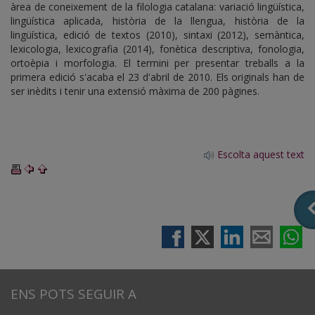
àrea de coneixement de la filologia catalana: variació lingüística,
lingüística aplicada, història de la llengua, història de la
lingüística, edició de textos (2010), sintaxi (2012), semàntica,
lexicologia, lexicografia (2014), fonètica descriptiva, fonologia,
ortoèpia i morfologia. El termini per presentar treballs a la
primera edició s'acaba el 23 d'abril de 2010. Els originals han de
ser inèdits i tenir una extensió màxima de 200 pàgines.
Escolta aquest text
ENS POTS SEGUIR A