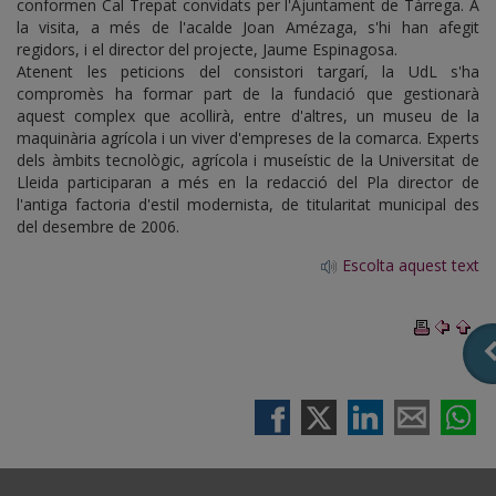
conformen Cal Trepat convidats per l'Ajuntament de Tàrrega. A
la visita, a més de l'acalde Joan Amézaga, s'hi han afegit
regidors, i el director del projecte, Jaume Espinagosa.
Atenent les peticions del consistori targarí, la UdL s'ha
compromès ha formar part de la fundació que gestionarà
aquest complex que acollirà, entre d'altres, un museu de la
maquinària agrícola i un viver d'empreses de la comarca. Experts
dels àmbits tecnològic, agrícola i museístic de la Universitat de
Lleida participaran a més en la redacció del Pla director de
l'antiga factoria d'estil modernista, de titularitat municipal des
del desembre de 2006.
Escolta aquest text