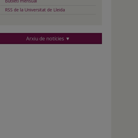
Butlletí mensual
RSS de la Universitat de Lleida
Arxiu de notícies ▼