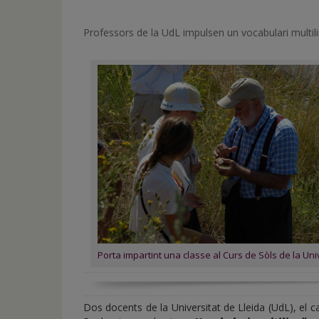
de
inicio
Professors de la UdL impulsen un vocabulari multilin
Porta impartint una classe al Curs de Sòls de la Univ
Dos docents de la Universitat de Lleida (UdL), el 