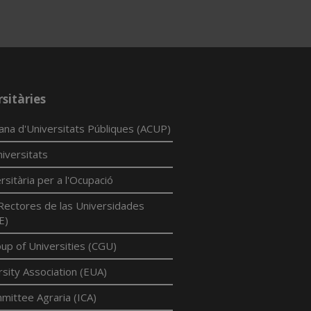
sitàries
lana d'Universitats Públiques (ACUP)
iversitats
rsitària per a l'Ocupació
Rectores de las Universidades
E)
p of Universities (CGU)
sity Association (EUA)
mittee Agraria (ICA)