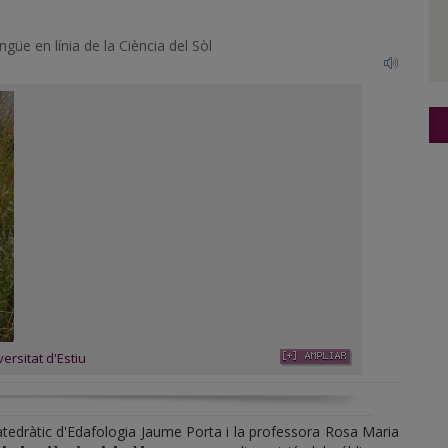
güe en línia de la Ciència del Sòl
ersitat d'Estiu
catedràtic d'Edafologia Jaume Porta i la professora Rosa Maria