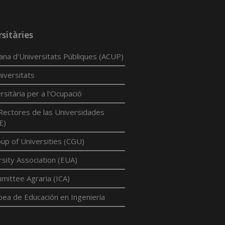
sitàries
lana d'Universitats Públiques (ACUP)
iversitats
rsitària per a l'Ocupació
Rectores de las Universidades
E)
p of Universities (CGU)
sity Association (EUA)
mittee Agraria (ICA)
pea de Educación en Ingeniería