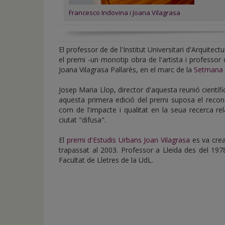
Francesco Indovina i Joana Vilagrasa
El professor de de l'Institut Universitari d'Arquitect
el premi -un monotip obra de l'artista i professor 
Joana Vilagrasa Pallarès, en el marc de la
Setmana 
Josep Maria Llop, director d'aquesta reunió cientí
aquesta primera edició del premi suposa el recone
com de l'impacte i qualitat en la seua recerca r
ciutat "difusa".
El
premi d'Estudis Urbans Joan Vilagrasa
es va cre
trapassat al 2003. Professor a Lleida des del 197
Facultat de Lletres de la UdL.