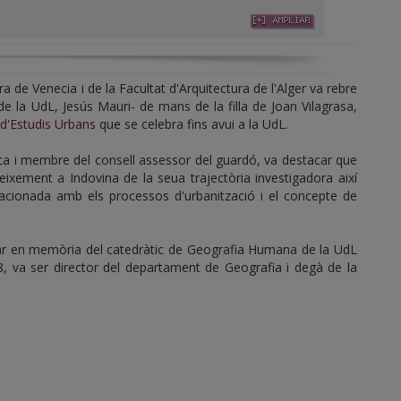
ura de Venecia i de la Facultat d'Arquitectura de l'Alger va rebre
de la UdL, Jesús Mauri- de mans de la filla de Joan Vilagrasa,
d'Estudis Urbans
que se celebra fins avui a la UdL.
fica i membre del consell assessor del guardó, va destacar que
ixement a Indovina de la seua trajectòria investigadora així
elacionada amb els processos d'urbanització i el concepte de
ar en memòria del catedràtic de Geografia Humana de la UdL
8, va ser director del departament de Geografia i degà de la