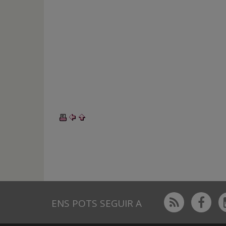
Rss
Fac
ENS POTS SEGUIR A