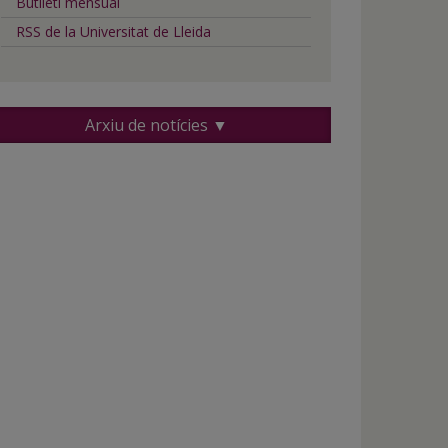
Butlletí mensual
RSS de la Universitat de Lleida
Arxiu de notícies ▼